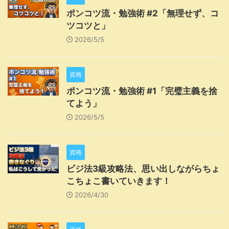
ポンコツ流・勉強術 #2「無理せず、コ
ツコツと」
2026/5/5
資格
ポンコツ流・勉強術 #1「完璧主義を捨
てよう」
2026/5/5
資格
ビジ法3級攻略法、思い出しながらちょ
こちょこ書いていきます！
2026/4/30