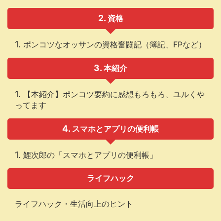
資格
ポンコツなオッサンの資格奮闘記（簿記、FPなど）
本紹介
【本紹介】ポンコツ要約に感想もろもろ、ユルくや
ってます
スマホとアプリの便利帳
鯉次郎の「スマホとアプリの便利帳」
ライフハック
ライフハック・生活向上のヒント