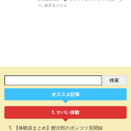
ー
,
楽天モバイル
検索
オススメ記事
ヤバい体験
【体験談まとめ】鯉次郎のポンコツ見聞録