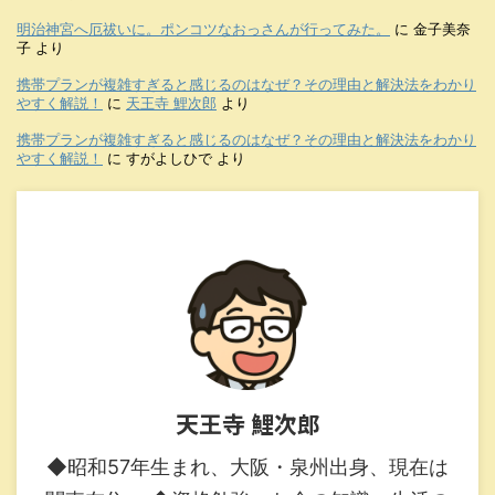
明治神宮へ厄祓いに。ポンコツなおっさんが行ってみた。
に
金子美奈
子
より
携帯プランが複雑すぎると感じるのはなぜ？その理由と解決法をわかり
やすく解説！
に
天王寺 鯉次郎
より
携帯プランが複雑すぎると感じるのはなぜ？その理由と解決法をわかり
やすく解説！
に
すがよしひで
より
天王寺 鯉次郎
◆昭和57年生まれ、大阪・泉州出身、現在は