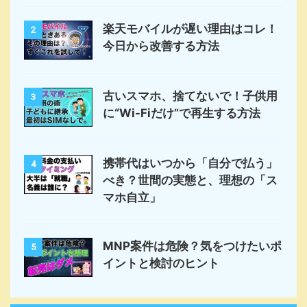
楽天モバイルが遅い理由はコレ！
2
今日から改善する方法
古いスマホ、捨てないで！子供用
3
に“Wi-Fiだけ”で再生する方法
携帯代はいつから「自分で払う」
4
べき？世間の実態と、理想の「ス
マホ自立」
MNP案件は危険？気をつけたいポ
5
イントと検討のヒント