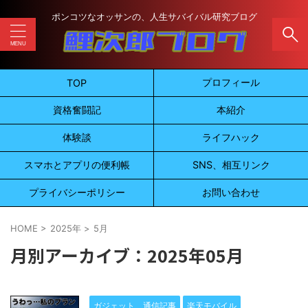
ポンコツなオッサンの、人生サバイバル研究ブログ
プロフィール
TOP
資格奮闘記
本紹介
体験談
ライフハック
スマホとアプリの便利帳
SNS、相互リンク
プライバシーポリシー
お問い合わせ
HOME
>
2025年
>
5月
月別アーカイブ：2025年05月
ガジェット、通信記事
楽天モバイル