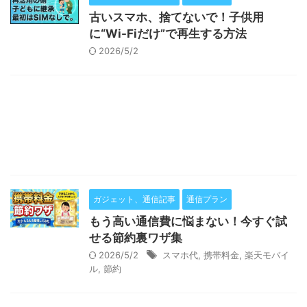
古いスマホ、捨てないで！子供用
に“Wi-Fiだけ”で再生する方法
2026/5/2
ガジェット、通信記事
通信プラン
もう高い通信費に悩まない！今すぐ試
せる節約裏ワザ集
2026/5/2
スマホ代
,
携帯料金
,
楽天モバイ
ル
,
節約