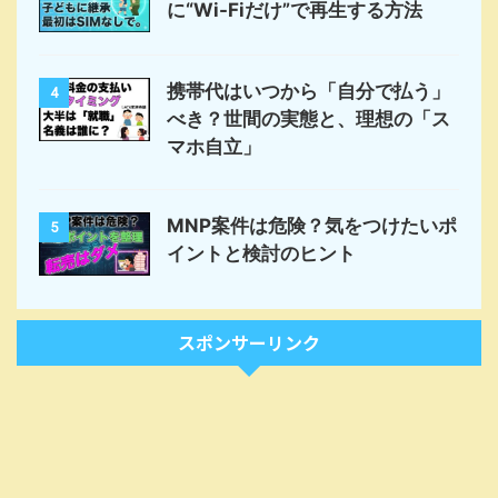
に“Wi-Fiだけ”で再生する方法
携帯代はいつから「自分で払う」
4
べき？世間の実態と、理想の「ス
マホ自立」
MNP案件は危険？気をつけたいポ
5
イントと検討のヒント
スポンサーリンク