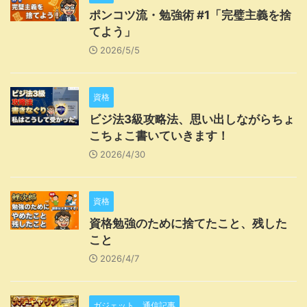
ポンコツ流・勉強術 #1「完璧主義を捨
てよう」
2026/5/5
資格
ビジ法3級攻略法、思い出しながらちょ
こちょこ書いていきます！
2026/4/30
資格
資格勉強のために捨てたこと、残した
こと
2026/4/7
ガジェット、通信記事