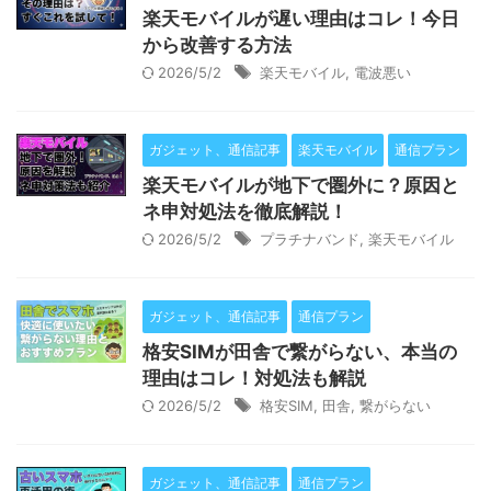
楽天モバイルが遅い理由はコレ！今日
から改善する方法
2026/5/2
楽天モバイル
,
電波悪い
ガジェット、通信記事
楽天モバイル
通信プラン
楽天モバイルが地下で圏外に？原因と
ネ申対処法を徹底解説！
2026/5/2
プラチナバンド
,
楽天モバイル
ガジェット、通信記事
通信プラン
格安SIMが田舎で繋がらない、本当の
理由はコレ！対処法も解説
2026/5/2
格安SIM
,
田舎
,
繋がらない
ガジェット、通信記事
通信プラン