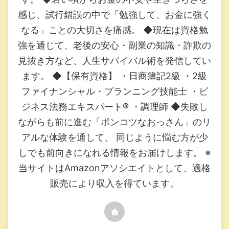
感じ、試行錯誤の中で「勉強して、お金に強く
なる」ことの大切さを痛感。 ◆現在は資格勉
強を通じて、老後の安心・副業の知識・詐欺の
見抜き方など、人生サバイバル術を発信してい
ます。 ◆【保有資格】 ・日商簿記2級 ・2級
ファイナンシャル・プランニング技能士 ・ビ
ジネス法務エキスパート®︎ ・調理師 ◆失敗し
ながらも前に進む「ポンコツなおっさん」のリ
アルな体験を通して、 同じように悩む方が少
しでも前向きになれる情報をお届けします。 ※
当サイトはAmazonアソシエイトとして、適格
販売により収入を得ています。