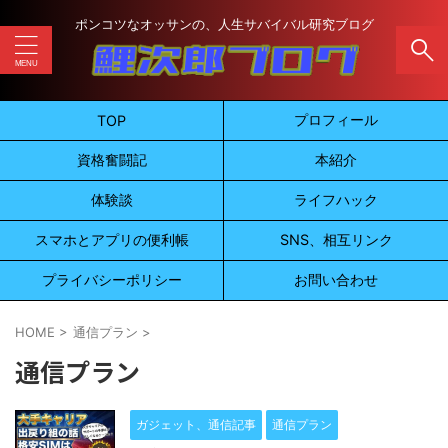
ポンコツなオッサンの、人生サバイバル研究ブログ
プロフィール
TOP
資格奮闘記
本紹介
体験談
ライフハック
スマホとアプリの便利帳
SNS、相互リンク
プライバシーポリシー
お問い合わせ
HOME
>
通信プラン
>
通信プラン
ガジェット、通信記事
通信プラン