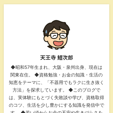
天王寺 鯉次郎
◆昭和57年生まれ、大阪・泉州出身、現在は
関東在住。 ◆資格勉強・お金の知識・生活の
知恵をテーマに、「不器用でもラクに生き抜く
方法」を探求しています。 ◆このブログで
は、実体験にもとづく失敗談や学び、資格取得
のコツ、生活を少し豊かにする知識を発信中で
す。 ◆若い頃からお金の不安や生きづらさを