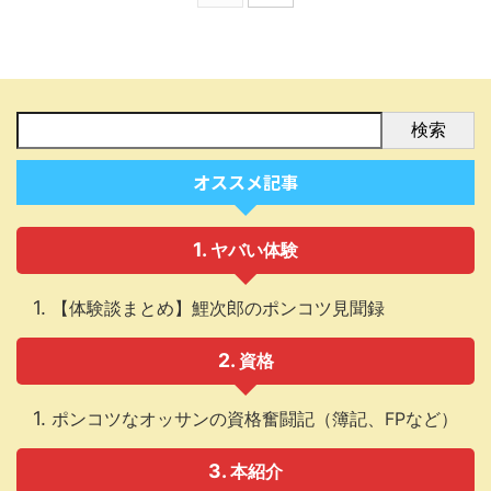
検索
オススメ記事
ヤバい体験
【体験談まとめ】鯉次郎のポンコツ見聞録
資格
ポンコツなオッサンの資格奮闘記（簿記、FPなど）
本紹介