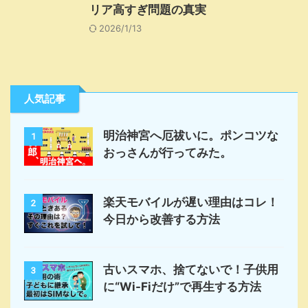
リア高すぎ問題の真実
2026/1/13
人気記事
明治神宮へ厄祓いに。ポンコツな
1
おっさんが行ってみた。
楽天モバイルが遅い理由はコレ！
2
今日から改善する方法
古いスマホ、捨てないで！子供用
3
に“Wi-Fiだけ”で再生する方法