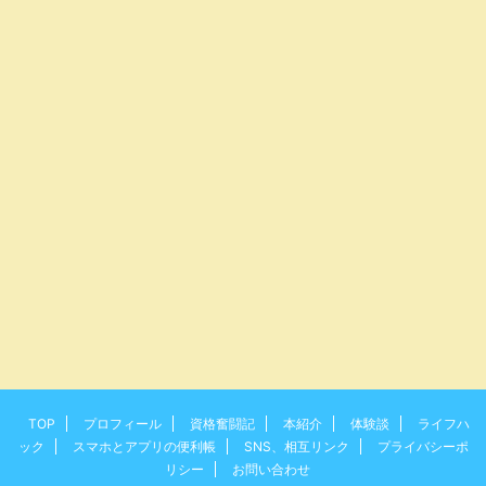
TOP
プロフィール
資格奮闘記
本紹介
体験談
ライフハ
ック
スマホとアプリの便利帳
SNS、相互リンク
プライバシーポ
リシー
お問い合わせ