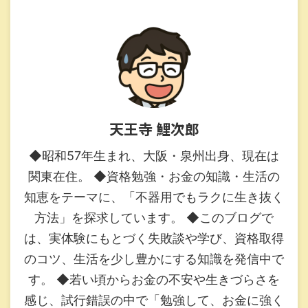
天王寺 鯉次郎
◆昭和57年生まれ、大阪・泉州出身、現在は
関東在住。 ◆資格勉強・お金の知識・生活の
知恵をテーマに、「不器用でもラクに生き抜く
方法」を探求しています。 ◆このブログで
は、実体験にもとづく失敗談や学び、資格取得
のコツ、生活を少し豊かにする知識を発信中で
す。 ◆若い頃からお金の不安や生きづらさを
感じ、試行錯誤の中で「勉強して、お金に強く