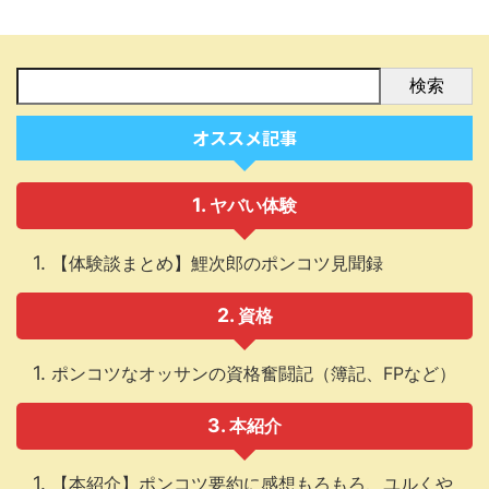
検索
オススメ記事
ヤバい体験
【体験談まとめ】鯉次郎のポンコツ見聞録
資格
ポンコツなオッサンの資格奮闘記（簿記、FPなど）
本紹介
【本紹介】ポンコツ要約に感想もろもろ、ユルくや