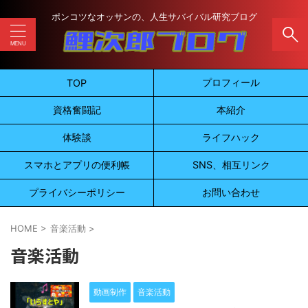
ポンコツなオッサンの、人生サバイバル研究ブログ
プロフィール
TOP
資格奮闘記
本紹介
体験談
ライフハック
スマホとアプリの便利帳
SNS、相互リンク
プライバシーポリシー
お問い合わせ
HOME
>
音楽活動
>
音楽活動
動画制作
音楽活動