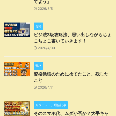
てよう」
2026/5/5
資格
ビジ法3級攻略法、思い出しながらちょ
こちょこ書いていきます！
2026/4/30
資格
資格勉強のために捨てたこと、残した
こと
2026/4/7
ガジェット、通信記事
そのスマホ代、ムダか否か？大手キャ