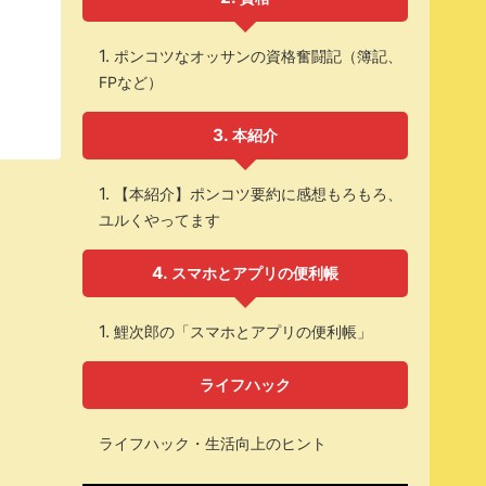
ポンコツなオッサンの資格奮闘記（簿記、
FPなど）
本紹介
【本紹介】ポンコツ要約に感想もろもろ、
ユルくやってます
スマホとアプリの便利帳
鯉次郎の「スマホとアプリの便利帳」
ライフハック
ライフハック・生活向上のヒント