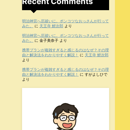
Recent Comments
明治神宮へ厄祓いに。ポンコツなおっさんが行って
みた。
に
天王寺 鯉次郎
より
明治神宮へ厄祓いに。ポンコツなおっさんが行って
みた。
に
金子美奈子
より
携帯プランが複雑すぎると感じるのはなぜ？その理
由と解決法をわかりやすく解説！
に
天王寺 鯉次郎
より
携帯プランが複雑すぎると感じるのはなぜ？その理
由と解決法をわかりやすく解説！
に
すがよしひで
より