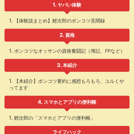
ヤバい体験
【体験談まとめ】鯉次郎のポンコツ見聞録
資格
ポンコツなオッサンの資格奮闘記（簿記、FPなど）
本紹介
【本紹介】ポンコツ要約に感想もろもろ、ユルくや
ってます
スマホとアプリの便利帳
鯉次郎の「スマホとアプリの便利帳」
ライフハック