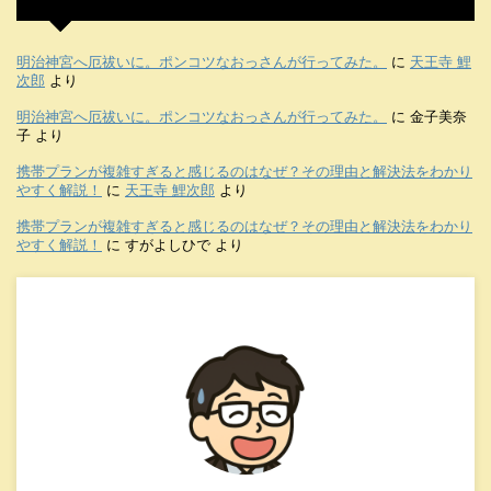
明治神宮へ厄祓いに。ポンコツなおっさんが行ってみた。
に
天王寺 鯉
次郎
より
明治神宮へ厄祓いに。ポンコツなおっさんが行ってみた。
に
金子美奈
子
より
携帯プランが複雑すぎると感じるのはなぜ？その理由と解決法をわかり
やすく解説！
に
天王寺 鯉次郎
より
携帯プランが複雑すぎると感じるのはなぜ？その理由と解決法をわかり
やすく解説！
に
すがよしひで
より