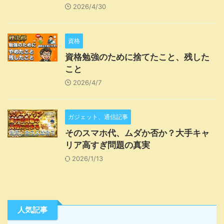
2026/4/30
資格
資格勉強のために捨てたこと、残した
こと
2026/4/7
ガジェット、通信記事
そのスマホ代、ムダか否か？大手キャ
リア高すぎ問題の真実
2026/1/13
人気記事