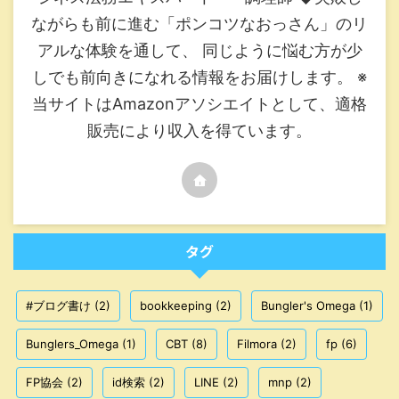
ながらも前に進む「ポンコツなおっさん」のリ
アルな体験を通して、 同じように悩む方が少
しでも前向きになれる情報をお届けします。 ※
当サイトはAmazonアソシエイトとして、適格
販売により収入を得ています。
タグ
#ブログ書け
(2)
bookkeeping
(2)
Bungler's Omega
(1)
Bunglers_Omega
(1)
CBT
(8)
Filmora
(2)
fp
(6)
FP協会
(2)
id検索
(2)
LINE
(2)
mnp
(2)