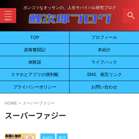
ポンコツなオッサンの、人生サバイバル研究ブログ
プロフィール
TOP
資格奮闘記
本紹介
体験談
ライフハック
スマホとアプリの便利帳
SNS、相互リンク
プライバシーポリシー
お問い合わせ
HOME
>
スーパーファジー
スーパーファジー
本紹介
英語