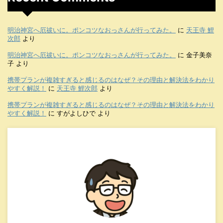
明治神宮へ厄祓いに。ポンコツなおっさんが行ってみた。
に
天王寺 鯉
次郎
より
明治神宮へ厄祓いに。ポンコツなおっさんが行ってみた。
に
金子美奈
子
より
携帯プランが複雑すぎると感じるのはなぜ？その理由と解決法をわかり
やすく解説！
に
天王寺 鯉次郎
より
携帯プランが複雑すぎると感じるのはなぜ？その理由と解決法をわかり
やすく解説！
に
すがよしひで
より