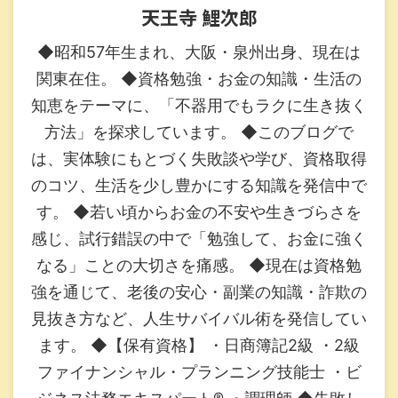
天王寺 鯉次郎
◆昭和57年生まれ、大阪・泉州出身、現在は
関東在住。 ◆資格勉強・お金の知識・生活の
知恵をテーマに、「不器用でもラクに生き抜く
方法」を探求しています。 ◆このブログで
は、実体験にもとづく失敗談や学び、資格取得
のコツ、生活を少し豊かにする知識を発信中で
す。 ◆若い頃からお金の不安や生きづらさを
感じ、試行錯誤の中で「勉強して、お金に強く
なる」ことの大切さを痛感。 ◆現在は資格勉
強を通じて、老後の安心・副業の知識・詐欺の
見抜き方など、人生サバイバル術を発信してい
ます。 ◆【保有資格】 ・日商簿記2級 ・2級
ファイナンシャル・プランニング技能士 ・ビ