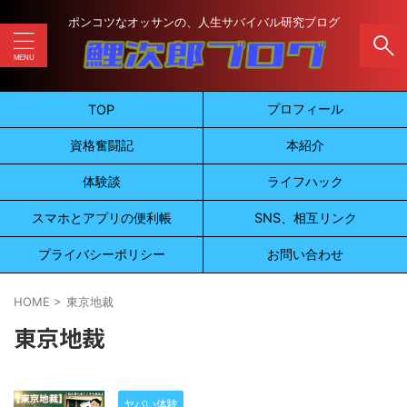
ポンコツなオッサンの、人生サバイバル研究ブログ
プロフィール
TOP
資格奮闘記
本紹介
体験談
ライフハック
スマホとアプリの便利帳
SNS、相互リンク
プライバシーポリシー
お問い合わせ
HOME
>
東京地裁
東京地裁
ヤバい体験