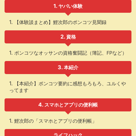
ヤバい体験
【体験談まとめ】鯉次郎のポンコツ見聞録
資格
ポンコツなオッサンの資格奮闘記（簿記、FPなど）
本紹介
【本紹介】ポンコツ要約に感想もろもろ、ユルくや
ってます
スマホとアプリの便利帳
鯉次郎の「スマホとアプリの便利帳」
ライフハック