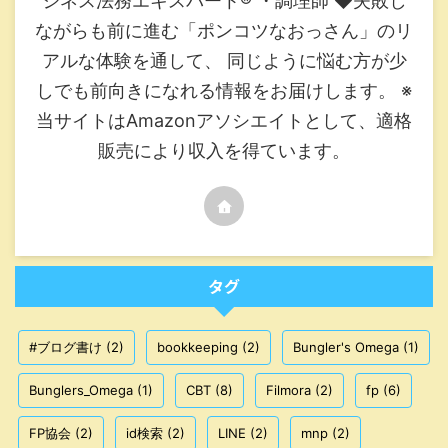
ジネス法務エキスパート®︎ ・調理師 ◆失敗し
ながらも前に進む「ポンコツなおっさん」のリ
アルな体験を通して、 同じように悩む方が少
しでも前向きになれる情報をお届けします。 ※
当サイトはAmazonアソシエイトとして、適格
販売により収入を得ています。
タグ
#ブログ書け
(2)
bookkeeping
(2)
Bungler's Omega
(1)
Bunglers_Omega
(1)
CBT
(8)
Filmora
(2)
fp
(6)
FP協会
(2)
id検索
(2)
LINE
(2)
mnp
(2)