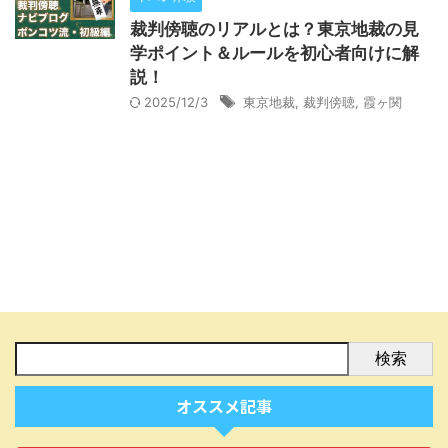
裁判傍聴のリアルとは？東京地裁の見
学ポイント＆ルールを初心者向けに解
説！
2025/12/3
東京地裁
,
裁判傍聴
,
霞ヶ関
検索
オススメ記事