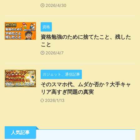
2026/4/30
資格
資格勉強のために捨てたこと、残した
こと
2026/4/7
ガジェット、通信記事
そのスマホ代、ムダか否か？大手キャ
リア高すぎ問題の真実
2026/1/13
人気記事