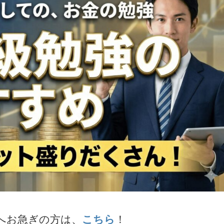
題へお急ぎの方は、
こちら
！