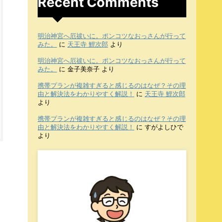
Recent Comments
明治神宮へ厄祓いに。ポンコツなおっさんが行って
みた。
に
天王寺 鯉次郎
より
明治神宮へ厄祓いに。ポンコツなおっさんが行って
みた。
に
金子美奈子
より
携帯プランが複雑すぎると感じるのはなぜ？その理
由と解決法をわかりやすく解説！
に
天王寺 鯉次郎
より
携帯プランが複雑すぎると感じるのはなぜ？その理
由と解決法をわかりやすく解説！
に
すがよしひで
より