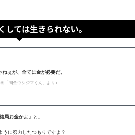
くしては生きられない。
ゃねぇが、全てに金が必要だ。
漫画「闇金ウシジマくん」より）
結局お金かよ」
と。
ように努力したつもりですよ？