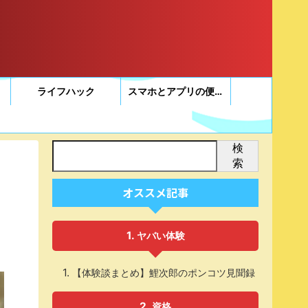
ライフハック
スマホとアプリの便利帳
検
索
オススメ記事
ヤバい体験
【体験談まとめ】鯉次郎のポンコツ見聞録
資格