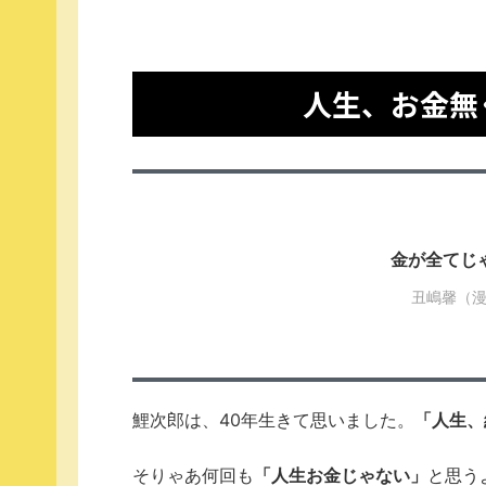
人生、お金無
金が全てじ
丑嶋馨（
鯉次郎は、40年生きて思いました。
「人生、
そりゃあ何回も
「人生お金じゃない」
と思う