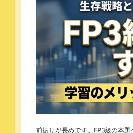
前振りが長めです。FP3級の本