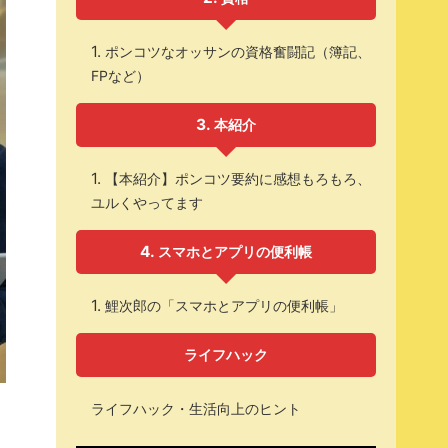
ポンコツなオッサンの資格奮闘記（簿記、
FPなど）
本紹介
【本紹介】ポンコツ要約に感想もろもろ、
ユルくやってます
スマホとアプリの便利帳
鯉次郎の「スマホとアプリの便利帳」
ライフハック
ライフハック・生活向上のヒント