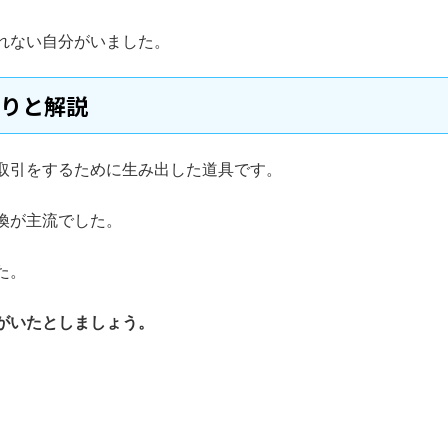
れない自分がいました。
くりと解説
取引をするために生み出した道具です。
換が主流でした。
た。
がいたとしましょう。