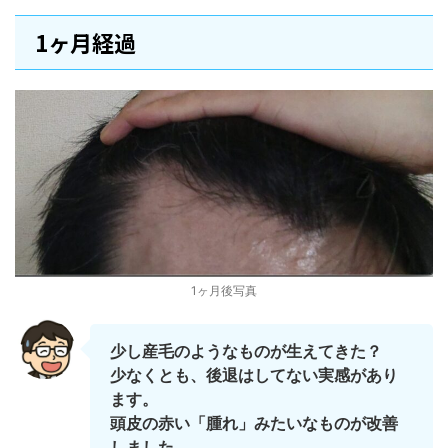
1ヶ月経過
1ヶ月後写真
少し産毛のようなものが生えてきた？
少なくとも、後退はしてない実感があり
ます。
頭皮の赤い「腫れ」みたいなものが改善
しました。