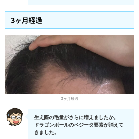
3ヶ月経過
3ヶ月経過
生え際の毛量がさらに増えましたか。
ドラゴンボールのベジータ要素が消えて
きました。