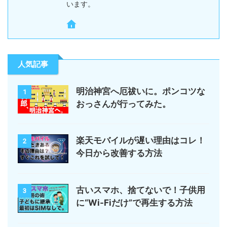
います。
人気記事
明治神宮へ厄祓いに。ポンコツな
1
おっさんが行ってみた。
楽天モバイルが遅い理由はコレ！
2
今日から改善する方法
古いスマホ、捨てないで！子供用
3
に“Wi-Fiだけ”で再生する方法