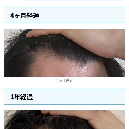
4ヶ月経過
4ヶ月経過
1年経過