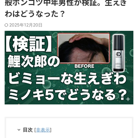
般ポンコツ中年男性が検証。生えぎ
わはどうなった？
2025年12月20日
目次
[
非表示
]