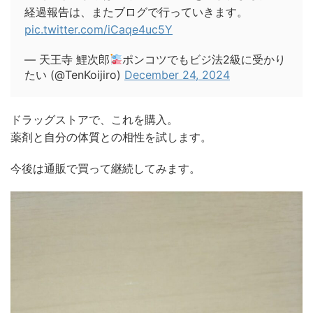
経過報告は、またブログで行っていきます。
pic.twitter.com/iCaqe4uc5Y
— 天王寺 鯉次郎
ポンコツでもビジ法2級に受かり
たい (@TenKoijiro)
December 24, 2024
ドラッグストアで、これを購入。
薬剤と自分の体質との相性を試します。
今後は通販で買って継続してみます。