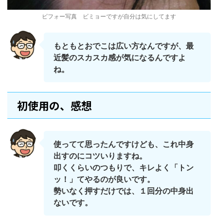
ビフォー写真 ビミョーですが自分は気にしてます
もともとおでこは広い方なんですが、最
近髪のスカスカ感が気になるんですよ
ね。
初使用の、感想
使ってて思ったんですけども、これ中身
出すのにコツいりますね。
叩くくらいのつもりで、キレよく「トン
ッ！」てやるのが良いです。
勢いなく押すだけでは、１回分の中身出
ないです。