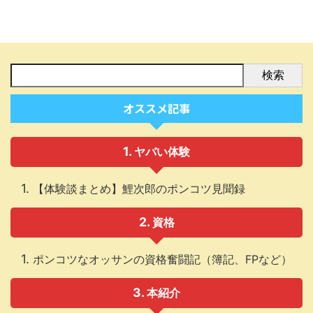
検索
オススメ記事
ヤバい体験
【体験談まとめ】鯉次郎のポンコツ見聞録
資格
ポンコツなオッサンの資格奮闘記（簿記、FPなど）
本紹介