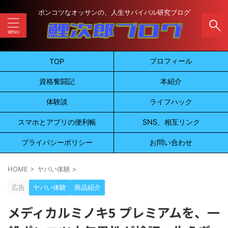
ポンコツなオッサンの、人生サバイバル研究ブログ
プロフィール
TOP
資格奮闘記
本紹介
体験談
ライフハック
スマホとアプリの便利帳
SNS、相互リンク
プライバシーポリシー
お問い合わせ
HOME
>
ヤバい体験
>
広告
ヤバい体験
商品紹介
メディカルミノキ5 プレミアムを、一