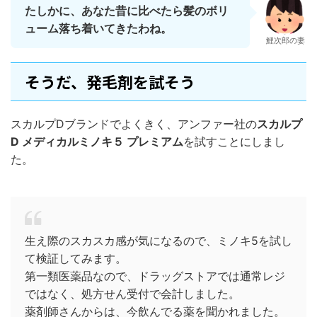
たしかに、あなた昔に比べたら髪のボリ
ューム落ち着いてきたわね。
鯉次郎の妻
そうだ、発毛剤を試そう
スカルプDブランドでよくきく、アンファー社の
スカルプ
D メディカルミノキ５ プレミアム
を試すことにしまし
た。
生え際のスカスカ感が気になるので、ミノキ5を試し
て検証してみます。
第一類医薬品なので、ドラッグストアでは通常レジ
ではなく、処方せん受付で会計しました。
薬剤師さんからは、今飲んでる薬を聞かれました。