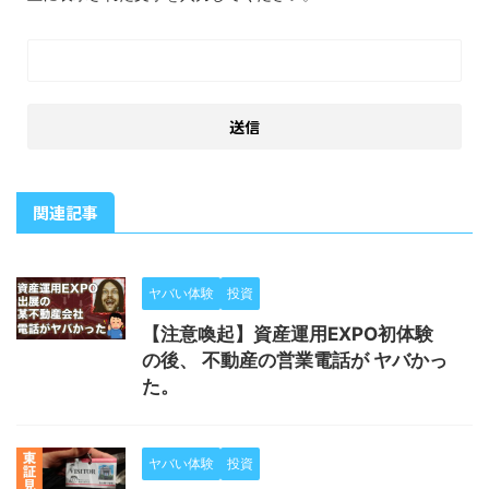
関連記事
ヤバい体験
投資
【注意喚起】資産運用EXPO初体験
の後、 不動産の営業電話が ヤバかっ
た。
ヤバい体験
投資