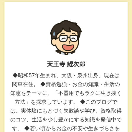
天王寺 鯉次郎
◆昭和57年生まれ、大阪・泉州出身、現在は
関東在住。 ◆資格勉強・お金の知識・生活の
知恵をテーマに、「不器用でもラクに生き抜く
方法」を探求しています。 ◆このブログで
は、実体験にもとづく失敗談や学び、資格取得
のコツ、生活を少し豊かにする知識を発信中で
す。 ◆若い頃からお金の不安や生きづらさを