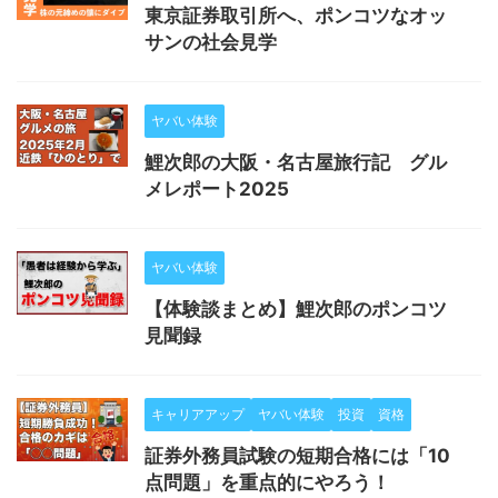
東京証券取引所へ、ポンコツなオッ
サンの社会見学
ヤバい体験
鯉次郎の大阪・名古屋旅行記 グル
メレポート2025
ヤバい体験
【体験談まとめ】鯉次郎のポンコツ
見聞録
キャリアアップ
ヤバい体験
投資
資格
証券外務員試験の短期合格には「10
点問題」を重点的にやろう！