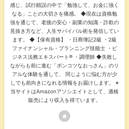
感じ、試行錯誤の中で「勉強して、お金に強く
なる」ことの大切さを痛感。 ◆現在は資格勉
強を通じて、老後の安心・副業の知識・詐欺の
見抜き方など、人生サバイバル術を発信してい
ます。 ◆【保有資格】 ・日商簿記2級 ・2級
ファイナンシャル・プランニング技能士 ・ビ
ジネス法務エキスパート®︎ ・調理師 ◆失敗し
ながらも前に進む「ポンコツなおっさん」のリ
アルな体験を通して、 同じように悩む方が少
しでも前向きになれる情報をお届けします。 ※
当サイトはAmazonアソシエイトとして、適格
販売により収入を得ています。