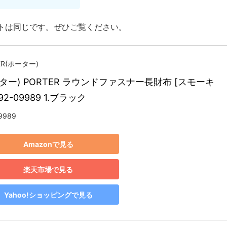
トは同じです。ぜひご覧ください。
ER(ポーター)
ター) PORTER ラウンドファスナー長財布 [スモーキ
592-09989 1.ブラック
9989
Amazonで見る
楽天市場で見る
Yahoo!ショッピングで見る