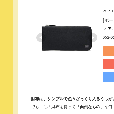
PORT
[ポー
ファス
052-0
財布は、シンプルで色々ざっくり入るやつが
でも、この財布を持って
「面倒なもの」
を何