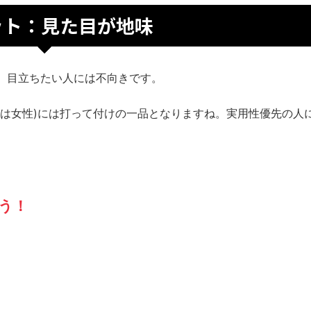
ット：見た目が地味
。目立ちたい人には不向きです。
くは女性)には打って付けの一品となりますね。実用性優先の人
う！