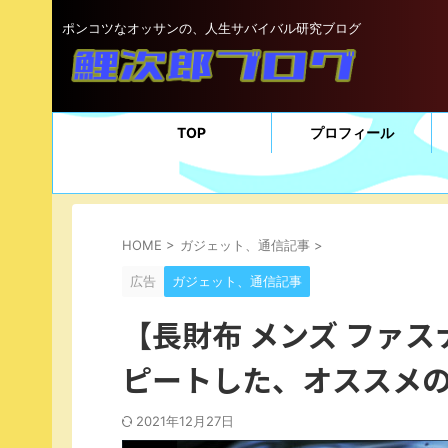
ポンコツなオッサンの、人生サバイバル研究ブログ
TOP
プロフィール
HOME
>
ガジェット、通信記事
>
広告
ガジェット、通信記事
【長財布 メンズ ファス
ピートした、オススメ
2021年12月27日