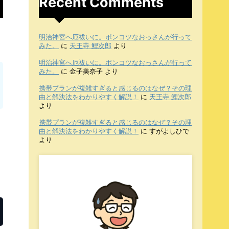
Recent Comments
明治神宮へ厄祓いに。ポンコツなおっさんが行って
みた。
に
天王寺 鯉次郎
より
明治神宮へ厄祓いに。ポンコツなおっさんが行って
みた。
に
金子美奈子
より
携帯プランが複雑すぎると感じるのはなぜ？その理
由と解決法をわかりやすく解説！
に
天王寺 鯉次郎
より
携帯プランが複雑すぎると感じるのはなぜ？その理
由と解決法をわかりやすく解説！
に
すがよしひで
より