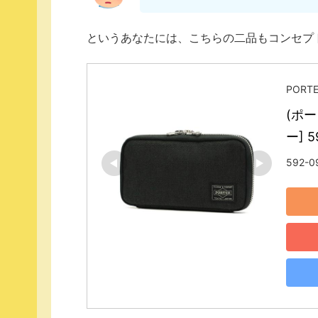
というあなたには、こちらの二品もコンセプ
PORT
(ポー
ー] 
592-0