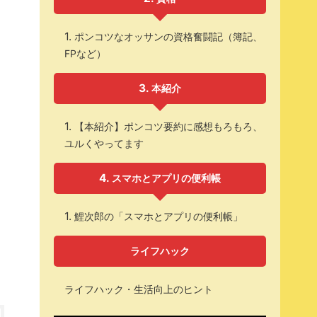
ポンコツなオッサンの資格奮闘記（簿記、
FPなど）
本紹介
【本紹介】ポンコツ要約に感想もろもろ、
ユルくやってます
スマホとアプリの便利帳
鯉次郎の「スマホとアプリの便利帳」
ライフハック
ライフハック・生活向上のヒント