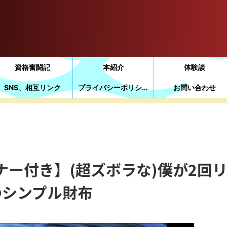
資格奮闘記
本紹介
体験談
SNS、相互リンク
プライバシーポリシー
お問い合わせ
ナー付き】(超ズボラな)僕が2回
のシンプル財布