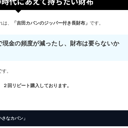
の時代にあえて持ちたい財布
れは、
「吉田カバンのジッパー付き長財布」
です。
で現金の頻度が減ったし、財布は要らないか
です。
、２回リピート購入しております。
小さなカバン」