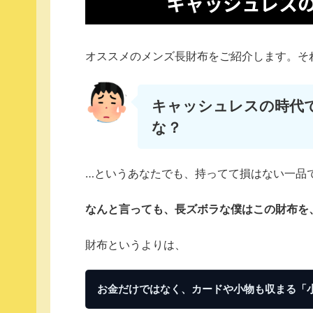
キャッシュレス
オススメのメンズ長財布をご紹介します。そ
キャッシュレスの時代
な？
…というあなたでも、持ってて損はない一品
なんと言っても、
長
ズボラな
僕はこの財布を
財布というよりは、
お金だけではなく、カードや小物も収まる「