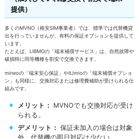
提供）
多くのMVNO（格安SIM事業者）では、標準では代替機貸
出を行っていませんが、有料の保証オプションを提供して
います。
たとえば、LIBMOの「端末補償サービス」は、自然故障や
破損時に同等機種を割安で交換できます。
mineoの「端末安心保証」やIIJmioの「端末補償オプショ
ン」も同様に、交換対応または修理費補助が受けられる仕
組みです。
メリット：
MVNOでも交換対応が受け
られる。
デメリット：
保証未加入の場合は対象
外。代替機の即日対応は少ない。