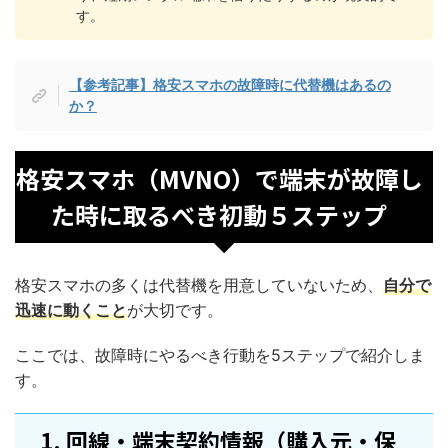
す。
【参考記事】格安スマホの故障時に代替機はあるの
か？
格安スマホ（MVNO）で端末が故障し
た時に取るべき初動５ステップ
格安スマホの多くは代替機を用意していないため、
自分で
迅速に動くこと
が大切です。
ここでは、故障時にやるべき行動を5ステップで紹介しま
す。
1. 回線・端末契約情報（購入元・保