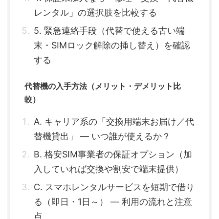
レンタル」の選択肢を比較する
5. 緊急連絡手段（代替で使える古い端
末・SIMロック解除の挿し替え）を確認
する
代替機の入手方法（メリット・デメリット比
較）
A. キャリア系の「交換用端末お届け／代
替機貸出」 — いつ誰が使えるか？
B. 格安SIM事業者の保証オプション（加
入していれば交換や割安で端末提供）
C. スマホレンタルサービスを短期で借り
る（即日・1日～） — 利用の流れと注意
点