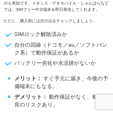
のも有効です。イオシス・ゲオモバイル・じゃんぱらなど
では、SIMフリー中古端末を即日発送してくれます。
ただし、購入前には次の点をチェックしましょう。
SIMロック解除済みか
自分の回線（ドコモ／au／ソフトバン
ク系）で動作保証があるか
バッテリー劣化や水没跡がないか
メリット：
すぐ手元に届き、今後の予
備端末にもなる。
デメリット：
動作保証がなく、初期不
良のリスクあり。