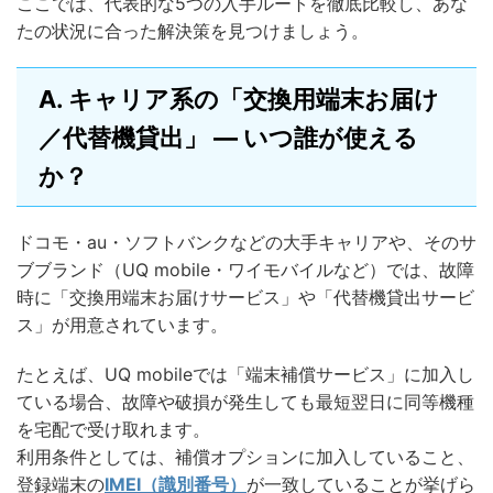
ここでは、代表的な5つの入手ルートを徹底比較し、あな
たの状況に合った解決策を見つけましょう。
A. キャリア系の「交換用端末お届け
／代替機貸出」 — いつ誰が使える
か？
ドコモ・au・ソフトバンクなどの大手キャリアや、そのサ
ブブランド（UQ mobile・ワイモバイルなど）では、故障
時に「交換用端末お届けサービス」や「代替機貸出サービ
ス」が用意されています。
たとえば、UQ mobileでは「端末補償サービス」に加入し
ている場合、故障や破損が発生しても最短翌日に同等機種
を宅配で受け取れます。
利用条件としては、補償オプションに加入していること、
登録端末の
IMEI（識別番号）
が一致していることが挙げら