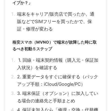
イプか？」
端末をキャリア/販売店で買ったか、通
販などでSIMフリーを買ったかで、保
証・修理が変わる
格安スマホ（MVNO）で端末が故障した時に取
るべき初動５ステップ
1. 回線・端末契約情報（購入元・保証加
入状況）を確認する
2. 重要データをすぐに確保する（バック
アップ手順：iCloud/Google/PC）
3. 端末保証（オプション）に加入してい
る場合の連絡先と手順まとめ
4. 保証未加入なら「修理・交換・代替機