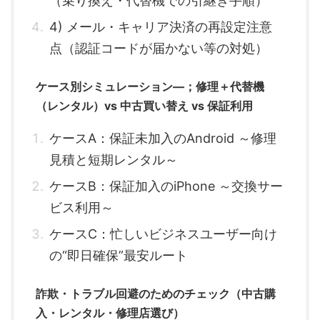
（乗り換え・代替機での引継ぎ手順）
4) メール・キャリア決済の再設定注意
点（認証コードが届かない等の対処）
ケース別シミュレーション—；修理＋代替機
（レンタル）vs 中古買い替え vs 保証利用
ケースA：保証未加入のAndroid ～修理
見積と短期レンタル～
ケースB：保証加入のiPhone ～交換サー
ビス利用～
ケースC：忙しいビジネスユーザー向け
の“即日確保”最安ルート
詐欺・トラブル回避のためのチェック（中古購
入・レンタル・修理店選び）