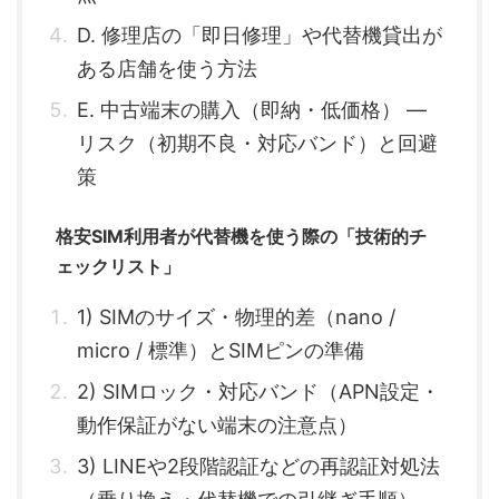
D. 修理店の「即日修理」や代替機貸出が
ある店舗を使う方法
E. 中古端末の購入（即納・低価格） —
リスク（初期不良・対応バンド）と回避
策
格安SIM利用者が代替機を使う際の「技術的チ
ェックリスト」
1) SIMのサイズ・物理的差（nano /
micro / 標準）とSIMピンの準備
2) SIMロック・対応バンド（APN設定・
動作保証がない端末の注意点）
3) LINEや2段階認証などの再認証対処法