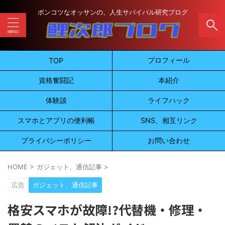
ポンコツなオッサンの、人生サバイバル研究ブログ
プロフィール
TOP
資格奮闘記
本紹介
体験談
ライフハック
スマホとアプリの便利帳
SNS、相互リンク
プライバシーポリシー
お問い合わせ
HOME
>
ガジェット、通信記事
>
広告
ガジェット、通信記事
格安スマホが故障!?代替機・修理・