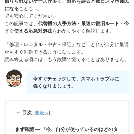
借りられないケースが多く、対応を誤ると数日スマホ難民
になる
ことも…。
でも安心してください。
この記事では、
代替機の入手方法・最速の復旧ルート・今
すぐ使える応急対処法
をわかりやすく解説します。
「修理・レンタル・中古・保証」など、どれが自分に最適
かもすぐ判断できるようになります。
読み終える頃には、もう故障で慌てることはありません。
今すぐチェックして、スマホトラブルに
強くなりましょう。
目次
[
非表示
]
まず確認 — 「今、自分が使っているのはどのタ