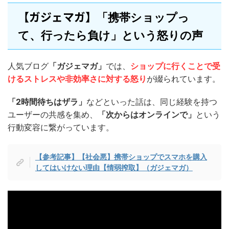
【ガジェマガ】
「携帯ショップっ
て、行ったら負け」という怒りの声
人気ブログ
「ガジェマガ」
では、
ショップに行くことで受
けるストレスや非効率さに対する怒り
が綴られています。
「2時間待ちはザラ」
などといった話は、同じ経験を持つ
ユーザーの共感を集め、
「次からはオンラインで」
という
行動変容に繋がっています。
【参考記事】【社会悪】携帯ショップでスマホを購入
してはいけない理由【情弱搾取】（ガジェマガ）