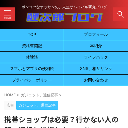
ポンコツなオッサンの、人生サバイバル研究ブログ
プロフィール
TOP
資格奮闘記
本紹介
体験談
ライフハック
スマホとアプリの便利帳
SNS、相互リンク
プライバシーポリシー
お問い合わせ
HOME
>
ガジェット、通信記事
>
広告
ガジェット、通信記事
携帯ショップは必要？行かない人の