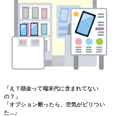
「え？頭金って端末代に含まれてない
の？」
「オプション断ったら、空気がピリつい
た…」