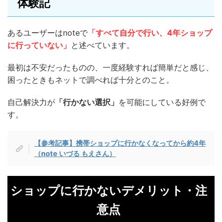
体験記
あるユーザーはnoteで
「すべて自分で行い、4年ショップ
に行っていない」
と述べています。
最初は不安だったものの、一度経験すれば簡単だと感じ、
困ったときもネットで調べれば十分とのこと。
自己解決力が
「行かない選択」
を可能にしている好例で
す。
【参考記事】携帯ショップに行かなくなってから約4年
（note いづる もえさん）
ショップに行かないデメリット・注
意点