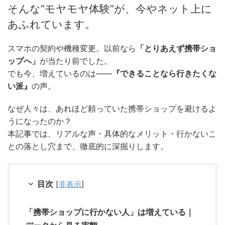
そんな“モヤモヤ体験”が、今やネット上に
あふれています。
スマホの契約や機種変更。以前なら
「とりあえず携帯ショ
ップへ」
が当たり前でした。
でも今、増えているのは――
『できることなら行きたくな
い派』
の声。
なぜ人々は、あれほど頼っていた携帯ショップを避けるよ
うになったのか？
本記事では、リアルな声・具体的なメリット・行かないこ
との落とし穴まで、徹底的に深掘りします。
目次
[
非表示
]
「携帯ショップに行かない人」は増えている｜